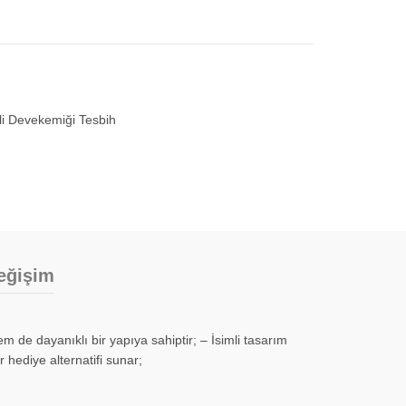
li Devekemiği Tesbih
eğişim
 de dayanıklı bir yapıya sahiptir; – İsimli tasarım
r hediye alternatifi sunar;