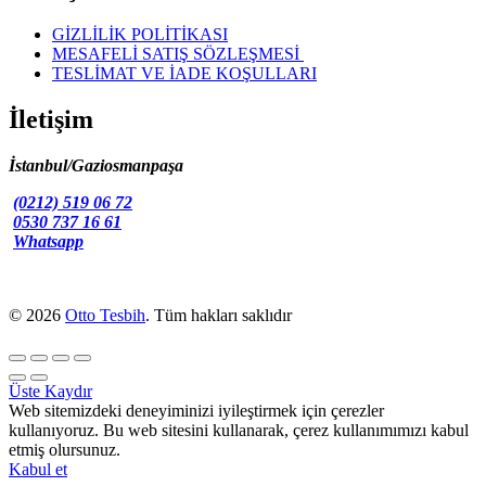
GİZLİLİK POLİTİKASI
MESAFELİ SATIŞ SÖZLEŞMESİ
TESLİMAT VE İADE KOŞULLARI
İletişim
İstanbul/Gaziosmanpaşa
(0212) 519 06 72
0530 737 16 61
Whatsapp
© 2026
Otto Tesbih
. Tüm hakları saklıdır
Üste Kaydır
Web sitemizdeki deneyiminizi iyileştirmek için çerezler
kullanıyoruz. Bu web sitesini kullanarak, çerez kullanımımızı kabul
etmiş olursunuz.
Kabul et