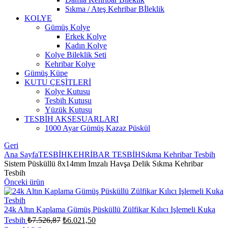
Sıkma / Ateş Kehribar Bİleklik
KOLYE
Gümüş Kolye
Erkek Kolye
Kadın Kolye
Kolye Bileklik Seti
Kehribar Kolye
Gümüş Küpe
KUTU ÇEŞİTLERİ
Kolye Kutusu
Tesbih Kutusu
Yüzük Kutusu
TESBİH AKSESUARLARI
1000 Ayar Gümüş Kazaz Püskül
Geri
Ana Sayfa
TESBİH
KEHRİBAR TESBİH
Sıkma Kehribar Tesbih
Sistem Püsküllü 8x14mm Imzalı Havşa Delik Sıkma Kehribar
Tesbih
Önceki ürün
24k Altın Kaplama Gümüş Püsküllü Zülfikar Kılıcı Işlemeli Kuka
Orijinal
Şu
Tesbih
₺
7.526,87
₺
6.021,50
fiyat:
andaki