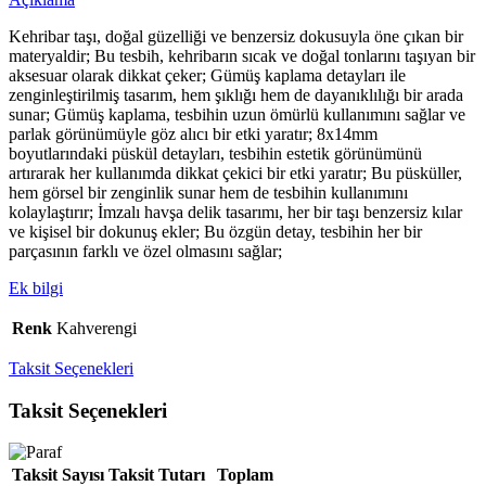
Kehribar taşı, doğal güzelliği ve benzersiz dokusuyla öne çıkan bir
materyaldir; Bu tesbih, kehribarın sıcak ve doğal tonlarını taşıyan bir
aksesuar olarak dikkat çeker; Gümüş kaplama detayları ile
zenginleştirilmiş tasarım, hem şıklığı hem de dayanıklılığı bir arada
sunar; Gümüş kaplama, tesbihin uzun ömürlü kullanımını sağlar ve
parlak görünümüyle göz alıcı bir etki yaratır; 8x14mm
boyutlarındaki püskül detayları, tesbihin estetik görünümünü
artırarak her kullanımda dikkat çekici bir etki yaratır; Bu püsküller,
hem görsel bir zenginlik sunar hem de tesbihin kullanımını
kolaylaştırır; İmzalı havşa delik tasarımı, her bir taşı benzersiz kılar
ve kişisel bir dokunuş ekler; Bu özgün detay, tesbihin her bir
parçasının farklı ve özel olmasını sağlar;
Ek bilgi
Renk
Kahverengi
Taksit Seçenekleri
Taksit Seçenekleri
Taksit Sayısı
Taksit Tutarı
Toplam