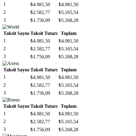
1
₺
4.981,50
₺
4.981,50
2
₺
2.582,77
₺
5.165,54
3
₺
1.756,09
₺
5.268,28
Taksit Sayısı
Taksit Tutarı
Toplam
1
₺
4.981,50
₺
4.981,50
2
₺
2.582,77
₺
5.165,54
3
₺
1.756,09
₺
5.268,28
Taksit Sayısı
Taksit Tutarı
Toplam
1
₺
4.981,50
₺
4.981,50
2
₺
2.582,77
₺
5.165,54
3
₺
1.756,09
₺
5.268,28
Taksit Sayısı
Taksit Tutarı
Toplam
1
₺
4.981,50
₺
4.981,50
2
₺
2.582,77
₺
5.165,54
3
₺
1.756,09
₺
5.268,28