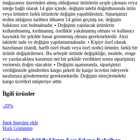
mağazamız üzerinden almış olduğunuz ürünlerin ayıplı çıkması veya
isteğe bağlı olarak 14 gün içinde, değişim talebi doğrultusunda ürün
veya ürünleri farklı ürünlerle değişim yapabilirsiniz. Siparişinizi
teslim aldığınız tarihten itibaren 14 günü geçmiş ise, değişim
hakkınız son bulmaktadır. • Değişimi yapılacak ürünlerin
kullanılmamış, kırılmamış, özellikle yakılmamış olması ve kullanıcı
kaynaklı bir şekilde hasar görmemiş olması gerekmektedir. Aksi
taktirde iade ve değişim yapılamamaktadır. • Kişiye özel olarak
hazırlanan (isimli, harfli özel ebatlı veya özel notlu) ürünler, farklı bir
ürünle değiştirilemez. Bu sebeple üründe değişikliğe, modele, renge
ve yazılacaklara kararnızı net bir şekilde verdikten sonra siparişinizi
vermeniz doğru olacaktır. • Değişim aşamasında, siparişinizi
verdiğinizde gönderilen kargo şirketi ile kargo ücretini ödeyerek
tarafımıza göndermeniz gerekmektedir. Değişim süreçlerindeki
kargo ücretleri müşteriye aittir.
İlgili ürünler
-20%
İstek listesine ekle
Hızlı Görünüm