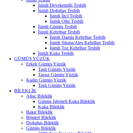
İsimli Devekemiği Tesbih
İsimli Doğaltaş Tesbih
İsimli İnci Tesbih
İsimli Oltu Tesbih
İsimli Gümüş Tesbih
İsimli Kehribar Tesbih
İsimli Damla Kehribar Tesbih
İsimli Sıkma/Ateş Kehribar Tesbih
İsimli Toz Kehribar Tesbih
İsimli Kuka Tesbih
GÜMÜŞ YÜZÜK
Erkek Gümüş Yüzük
Taşlı Gümüş Yüzük
Taşsız Gümüş Yüzük
Kadın Gümüş Yüzük
Taşlı Gümüş Yüzük
BİLEKLİK
Ağaç Bileklik
Gümüş İşlemeli Kuka Bileklik
Kuka Bileklik
Bakır Bileklik
Bijuteri Bileklik
Doğaltaş Bileklik
Gümüş Bileklik