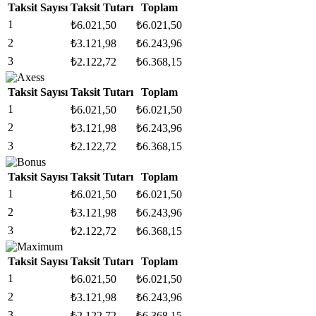
Taksit Sayısı
Taksit Tutarı
Toplam
1
₺
6.021,50
₺
6.021,50
2
₺
3.121,98
₺
6.243,96
3
₺
2.122,72
₺
6.368,15
Taksit Sayısı
Taksit Tutarı
Toplam
1
₺
6.021,50
₺
6.021,50
2
₺
3.121,98
₺
6.243,96
3
₺
2.122,72
₺
6.368,15
Taksit Sayısı
Taksit Tutarı
Toplam
1
₺
6.021,50
₺
6.021,50
2
₺
3.121,98
₺
6.243,96
3
₺
2.122,72
₺
6.368,15
Taksit Sayısı
Taksit Tutarı
Toplam
1
₺
6.021,50
₺
6.021,50
2
₺
3.121,98
₺
6.243,96
3
₺
2.122,72
₺
6.368,15