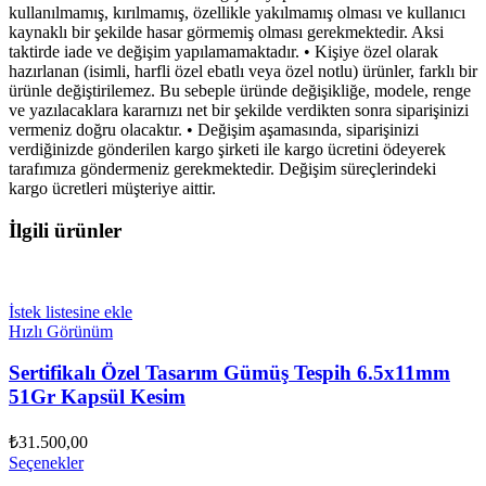
kullanılmamış, kırılmamış, özellikle yakılmamış olması ve kullanıcı
kaynaklı bir şekilde hasar görmemiş olması gerekmektedir. Aksi
taktirde iade ve değişim yapılamamaktadır. • Kişiye özel olarak
hazırlanan (isimli, harfli özel ebatlı veya özel notlu) ürünler, farklı bir
ürünle değiştirilemez. Bu sebeple üründe değişikliğe, modele, renge
ve yazılacaklara kararnızı net bir şekilde verdikten sonra siparişinizi
vermeniz doğru olacaktır. • Değişim aşamasında, siparişinizi
verdiğinizde gönderilen kargo şirketi ile kargo ücretini ödeyerek
tarafımıza göndermeniz gerekmektedir. Değişim süreçlerindeki
kargo ücretleri müşteriye aittir.
İlgili ürünler
İstek listesine ekle
Hızlı Görünüm
Sertifikalı Özel Tasarım Gümüş Tespih 6.5x11mm
51Gr Kapsül Kesim
₺
31.500,00
Seçenekler