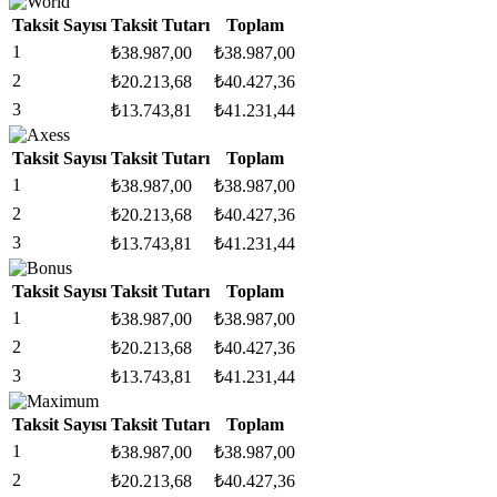
Taksit Sayısı
Taksit Tutarı
Toplam
1
₺
38.987,00
₺
38.987,00
2
₺
20.213,68
₺
40.427,36
3
₺
13.743,81
₺
41.231,44
Taksit Sayısı
Taksit Tutarı
Toplam
1
₺
38.987,00
₺
38.987,00
2
₺
20.213,68
₺
40.427,36
3
₺
13.743,81
₺
41.231,44
Taksit Sayısı
Taksit Tutarı
Toplam
1
₺
38.987,00
₺
38.987,00
2
₺
20.213,68
₺
40.427,36
3
₺
13.743,81
₺
41.231,44
Taksit Sayısı
Taksit Tutarı
Toplam
1
₺
38.987,00
₺
38.987,00
2
₺
20.213,68
₺
40.427,36