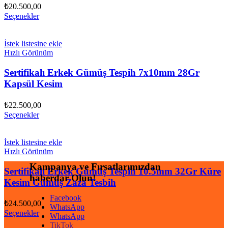
₺
20.500,00
Seçenekler
İstek listesine ekle
Hızlı Görünüm
Sertifikalı Erkek Gümüş Tespih 7x10mm 28Gr
Kapsül Kesim
₺
22.500,00
Seçenekler
İstek listesine ekle
Hızlı Görünüm
Kampanya ve Fırsatlarımızdan
Sertifikalı Erkek Gümüş Tespih 10.5mm 32Gr Küre
haberdar Olun!
Kesim Gümüş Zaza Tesbih
Facebook
₺
24.500,00
WhatsApp
Seçenekler
WhatsApp
TikTok