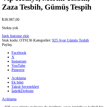
Zaza Tesbih, Gümüş Tespih
₺
38.987,00
Stokta yok
İstek listesine ekle
Stok kodu:
OT9136
Kategoriler:
925 Ayar Gümüş Tesbih
Paylaş
Facebook
X
Instagram
YouTube
Pinterest
Açıklama
Ek bilgi
Taksit Seçenekleri
İade&Değişim
Açıklama