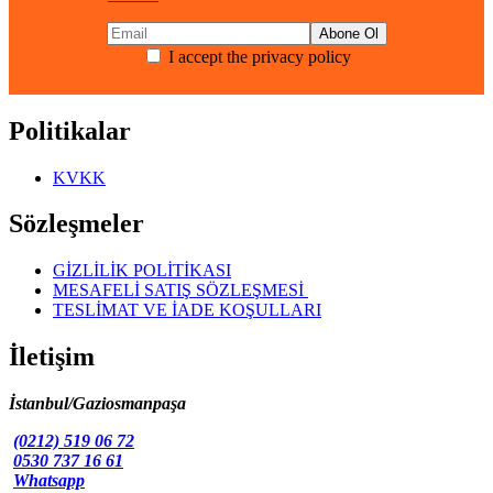
I accept the privacy policy
Politikalar
KVKK
Sözleşmeler
GİZLİLİK POLİTİKASI
MESAFELİ SATIŞ SÖZLEŞMESİ
TESLİMAT VE İADE KOŞULLARI
İletişim
İstanbul/Gaziosmanpaşa
(0212) 519 06 72
0530 737 16 61
Whatsapp