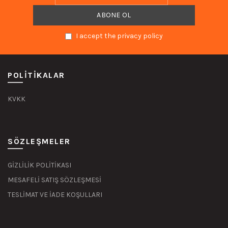
I accept the privacy policy
POLITIKALAR
KVKK
SÖZLEŞMELER
GİZLİLİK POLİTİKASI
MESAFELİ SATIŞ SÖZLEŞMESİ
TESLİMAT VE İADE KOŞULLARI