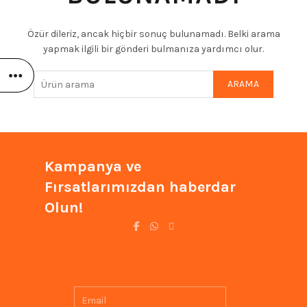
Özür dileriz, ancak hiçbir sonuç bulunamadı. Belki arama
yapmak ilgili bir gönderi bulmanıza yardımcı olur.
ARAMA
Kampanya ve
Fırsatlarımızdan haberdar
Olun!