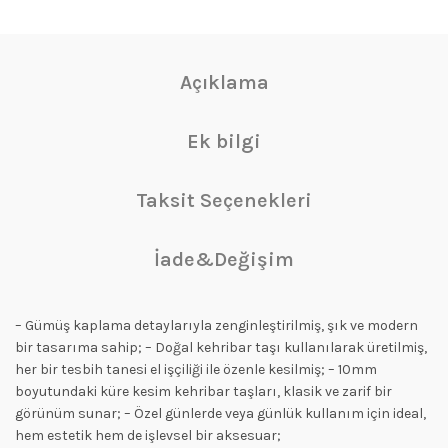
Açıklama
Ek bilgi
Taksit Seçenekleri
İade&Değişim
– Gümüş kaplama detaylarıyla zenginleştirilmiş, şık ve modern
bir tasarıma sahip; – Doğal kehribar taşı kullanılarak üretilmiş,
her bir tesbih tanesi el işçiliği ile özenle kesilmiş; – 10mm
boyutundaki küre kesim kehribar taşları, klasik ve zarif bir
görünüm sunar; – Özel günlerde veya günlük kullanım için ideal,
hem estetik hem de işlevsel bir aksesuar;