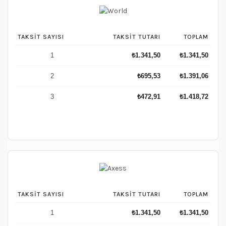
TAKSIT SAYISI
TAKSIT TUTARI
TOPLAM
1
₺
1.341,50
₺
1.341,50
2
₺
695,53
₺
1.391,06
3
₺
472,91
₺
1.418,72
TAKSIT SAYISI
TAKSIT TUTARI
TOPLAM
1
₺
1.341,50
₺
1.341,50