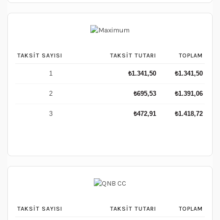
TAKSIT SAYISI
TAKSIT TUTARI
TOPLAM
1
₺
1.341,50
₺
1.341,50
2
₺
695,53
₺
1.391,06
3
₺
472,91
₺
1.418,72
TAKSIT SAYISI
TAKSIT TUTARI
TOPLAM