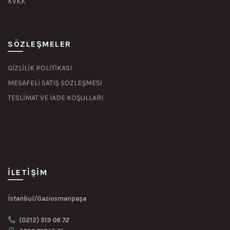
KVKK
SÖZLEŞMELER
GİZLİLİK POLİTİKASI
MESAFELİ SATIŞ SÖZLEŞMESİ
TESLİMAT VE İADE KOŞULLARI
İLETIŞIM
İstanbul/Gaziosmanpaşa
(0212) 519 06 72