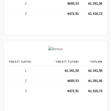
2
₺
695,53
₺
1.391,06
3
₺
472,91
₺
1.418,72
TAKSIT SAYISI
TAKSIT TUTARI
TOPLAM
1
₺
1.341,50
₺
1.341,50
2
₺
695,53
₺
1.391,06
3
₺
472,91
₺
1.418,72