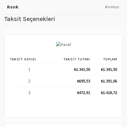
Renk
Kırmızı
Taksit Seçenekleri
TAKSIT SAYISI
TAKSIT TUTARI
TOPLAM
1
₺
1.341,50
₺
1.341,50
2
₺
695,53
₺
1.391,06
3
₺
472,91
₺
1.418,72