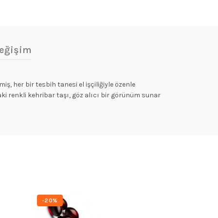
eğişim
, her bir tesbih tanesi el işçiliğiyle özenle
ki renkli kehribar taşı, göz alıcı bir görünüm sunar
-20%
-20%