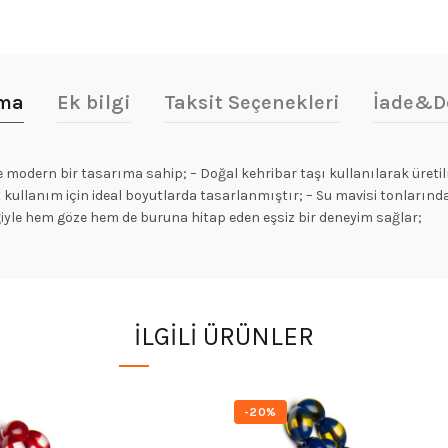
ama
Ek bilgi
Taksit Seçenekleri
İade&D
modern bir tasarıma sahip; – Doğal kehribar taşı kullanılarak üretilmiş
 kullanım için ideal boyutlarda tasarlanmıştır; – Su mavisi tonlarında
ğiyle hem göze hem de buruna hitap eden eşsiz bir deneyim sağlar;
İLGILI ÜRÜNLER
-20%