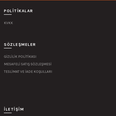
POLITIKALAR
KVKK
SÖZLEŞMELER
GİZLİLİK POLİTİKASI
MESAFELİ SATIŞ SÖZLEŞMESİ
TESLİMAT VE İADE KOŞULLARI
İLETIŞIM