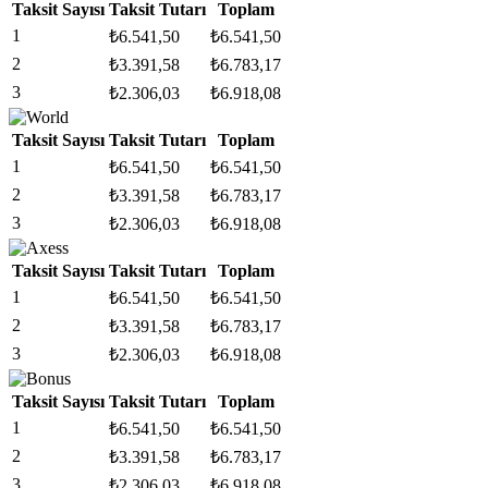
Taksit Sayısı
Taksit Tutarı
Toplam
1
₺
6.541,50
₺
6.541,50
2
₺
3.391,58
₺
6.783,17
3
₺
2.306,03
₺
6.918,08
Taksit Sayısı
Taksit Tutarı
Toplam
1
₺
6.541,50
₺
6.541,50
2
₺
3.391,58
₺
6.783,17
3
₺
2.306,03
₺
6.918,08
Taksit Sayısı
Taksit Tutarı
Toplam
1
₺
6.541,50
₺
6.541,50
2
₺
3.391,58
₺
6.783,17
3
₺
2.306,03
₺
6.918,08
Taksit Sayısı
Taksit Tutarı
Toplam
1
₺
6.541,50
₺
6.541,50
2
₺
3.391,58
₺
6.783,17
3
₺
2.306,03
₺
6.918,08