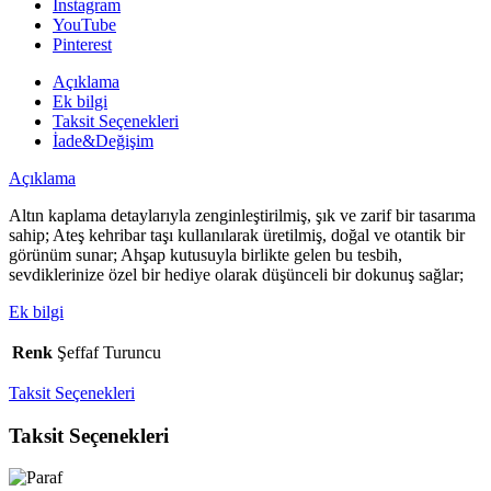
Instagram
Tesbih
YouTube
adet
Pinterest
Açıklama
Ek bilgi
Taksit Seçenekleri
İade&Değişim
Açıklama
Altın kaplama detaylarıyla zenginleştirilmiş, şık ve zarif bir tasarıma
sahip; Ateş kehribar taşı kullanılarak üretilmiş, doğal ve otantik bir
görünüm sunar; Ahşap kutusuyla birlikte gelen bu tesbih,
sevdiklerinize özel bir hediye olarak düşünceli bir dokunuş sağlar;
Ek bilgi
Renk
Şeffaf Turuncu
Taksit Seçenekleri
Taksit Seçenekleri