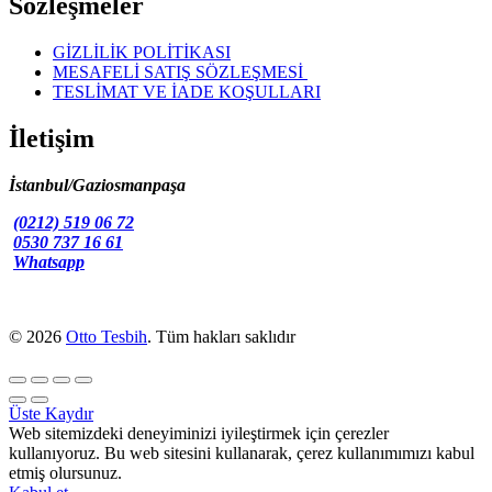
Sözleşmeler
GİZLİLİK POLİTİKASI
MESAFELİ SATIŞ SÖZLEŞMESİ
TESLİMAT VE İADE KOŞULLARI
İletişim
İstanbul/Gaziosmanpaşa
(0212) 519 06 72
0530 737 16 61
Whatsapp
© 2026
Otto Tesbih
. Tüm hakları saklıdır
Üste Kaydır
Web sitemizdeki deneyiminizi iyileştirmek için çerezler
kullanıyoruz. Bu web sitesini kullanarak, çerez kullanımımızı kabul
etmiş olursunuz.