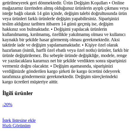
getirilmeyerek geri dönmektedir. Ürün Değişim Koşulları • Online
mağazamız üzerinden almış olduğunuz ürünlerin ayıplı çıkması veya
isteğe bağlı olarak 14 gün içinde, değişim talebi doğrultusunda ürün
veya ürünleri farklı ürünlerle değişim yapabilirsiniz. Siparişinizi
teslim aldığınız tarihten itibaren 14 günü geçmiş ise, değişim
hakkınız son bulmaktadır. • Değişimi yapılacak ürünlerin
kullanılmamış, kırılmamış, özellikle yakılmamış olması ve kullanıcı
kaynaklı bir şekilde hasar görmemiş olması gerekmektedir. Aksi
taktirde iade ve değişim yapılamamaktadır. • Kişiye özel olarak
hazırlanan (isimli, harfli özel ebatlı veya özel notlu) ürünler, farklı bir
ürünle değiştirilemez. Bu sebeple üründe değişikliğe, modele, renge
ve yazılacaklara kararnızı net bir şekilde verdikten sonra siparişinizi
vermeniz doğru olacaktır. • Değişim aşamasında, siparişinizi
verdiğinizde gönderilen kargo şirketi ile kargo ücretini ödeyerek
tarafımıza göndermeniz gerekmektedir. Değişim süreçlerindeki
kargo ücretleri müşteriye aittir.
İlgili ürünler
-20%
İstek listesine ekle
Hızlı Görünüm