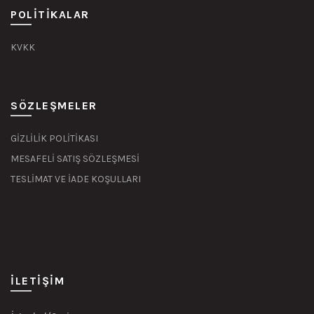
POLITIKALAR
KVKK
SÖZLEŞMELER
GİZLİLİK POLİTİKASI
MESAFELİ SATIŞ SÖZLEŞMESİ
TESLİMAT VE İADE KOŞULLARI
İLETIŞIM