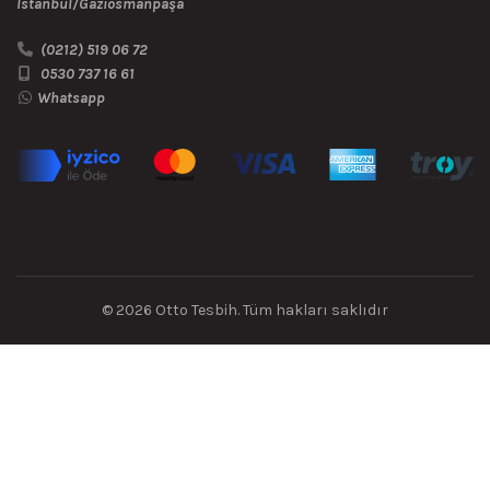
İstanbul/Gaziosmanpaşa
(0212) 519 06 72
0530 737 16 61
Whatsapp
© 2026
Otto Tesbih
. Tüm hakları saklıdır