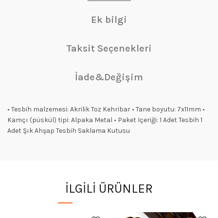
Ek bilgi
Taksit Seçenekleri
İade&Değişim
• Tesbih malzemesi: Akrilik Toz Kehribar • Tane boyutu: 7x11mm •
Kamçı (püskül) tipi: Alpaka Metal • Paket Içeriği: 1 Adet Tesbih 1
Adet Şık Ahşap Tesbih Saklama Kutusu
İLGILI ÜRÜNLER