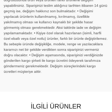
doğrultusunda ürün veya ürünleri farklı ürünlerle değişim
yapabilirsiniz. Siparişinizi teslim aldığınız tarihten itibaren 14 günü
geçmiş ise, değişim hakkınız son bulmaktadır. • Değişimi
yapılacak ürünlerin kullanılmamış, kırılmamış, özellikle
yakılmamış olması ve kullanıcı kaynaklı bir şekilde hasar
görmemiş olması gerekmektedir. Aksi taktirde iade ve değişim
yapılamamaktadır. • Kişiye özel olarak hazırlanan (isimli, harfli
özel ebatlı veya özel notlu) ürünler, farklı bir ürünle değiştirilemez.
Bu sebeple üründe değişikliğe, modele, renge ve yazılacaklara
kararnızı net bir şekilde verdikten sonra siparişinizi vermeniz
doğru olacaktır. • Değişim aşamasında, siparişinizi verdiğinizde
gönderilen kargo şirketi ile kargo ücretini ödeyerek tarafımıza
göndermeniz gerekmektedir. Değişim süreçlerindeki kargo
ücretleri müşteriye aittir.
İLGILI ÜRÜNLER