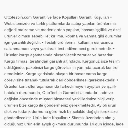
Ottotesbih.com Garanti ve İade Koşulları Garanti Koşulları •
Websitemizde ve farklı platformlarda satışı yapılan ürünlerimiz
değerli malzeme ve madenlerden yapılan, hassas işçilikli ve özel
ürünler olması sebebi ile; kırılma, kopma ve yanma gibi durumlar
için garantili değildir. • Tesbih ürünlerinin kullanım esnasında
sallanmaması veya yakılarak test edilmemesi gerekmetedir. •
Ürünler kargo aşamasında oluşabilecek zararlar ve hasarlar
Kargo firması tarafından garanti altındadır. Kargonuz size teslim
edildiğinde, paketinizi kargo görevlisinin yanında açarak kontrol
etmelisiniz. Kargo içerisinde oluşan bir hasar varsa kargo
görevlisine tutanak tutularak geri gönderilmesi gerekmektedir. •
Ürünler kontroller aşamasında farkedilmeyen ayıpları ve işçilik
hataları durumunda, OttoTesbih Garantisi altındadır. İade ve
değişim öncesinde müşteri hizmetleri yetkililerimize bilgi verip
ürünleri bize kargo ile göndermeniz gerekmektedir. Ayıplı ürün
stok ve tedarik durmuna göre hızlı bir şekilde değiştirilerek size
gönderilecektir. Ürün İade Koşulları • Sitemiz üzerinden almış
olduğunuz ürünlerin ayıplı çıkması durumunda 14 gün içinde, iade