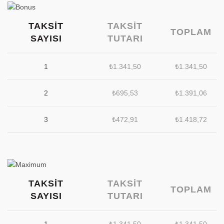
TAKSIT
TAKSIT
TOPLAM
SAYISI
TUTARI
1
₺
1.341,50
₺
1.341,50
2
₺
695,53
₺
1.391,06
3
₺
472,91
₺
1.418,72
TAKSIT
TAKSIT
TOPLAM
SAYISI
TUTARI
1
₺
1.341,50
₺
1.341,50