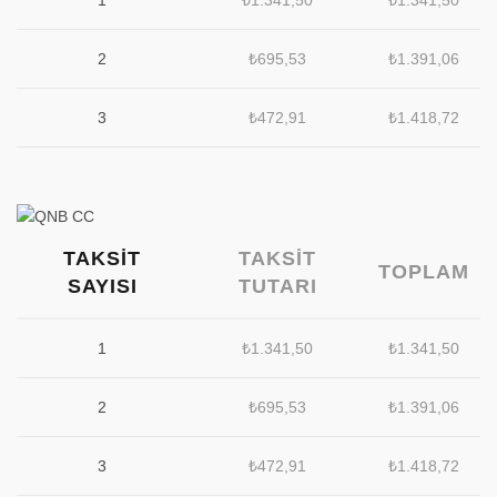
2
₺
695,53
₺
1.391,06
3
₺
472,91
₺
1.418,72
TAKSIT
TAKSIT
TOPLAM
SAYISI
TUTARI
1
₺
1.341,50
₺
1.341,50
2
₺
695,53
₺
1.391,06
3
₺
472,91
₺
1.418,72