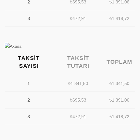
2
₺
695,53
₺
1.391,06
3
₺
472,91
₺
1.418,72
TAKSIT
TAKSIT
TOPLAM
SAYISI
TUTARI
1
₺
1.341,50
₺
1.341,50
2
₺
695,53
₺
1.391,06
3
₺
472,91
₺
1.418,72