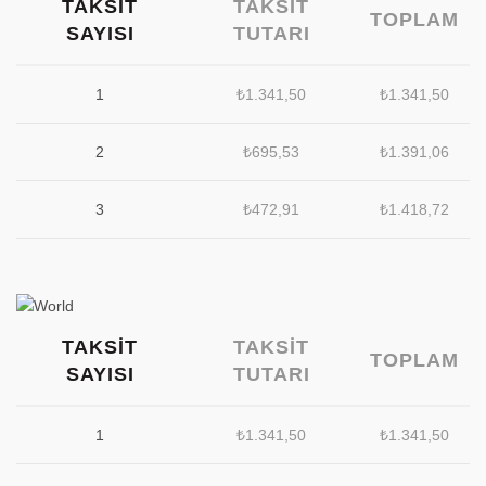
TAKSIT
TAKSIT
TOPLAM
SAYISI
TUTARI
1
₺
1.341,50
₺
1.341,50
2
₺
695,53
₺
1.391,06
3
₺
472,91
₺
1.418,72
TAKSIT
TAKSIT
TOPLAM
SAYISI
TUTARI
1
₺
1.341,50
₺
1.341,50