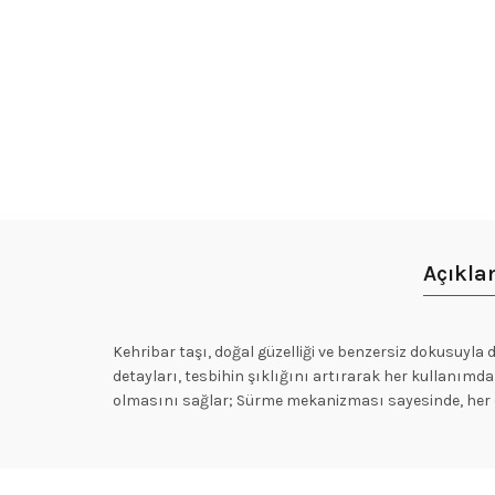
Açıkl
Kehribar taşı, doğal güzelliği ve benzersiz dokusuyl
detayları, tesbihin şıklığını artırarak her kullanımda 
olmasını sağlar; Sürme mekanizması sayesinde, her ç