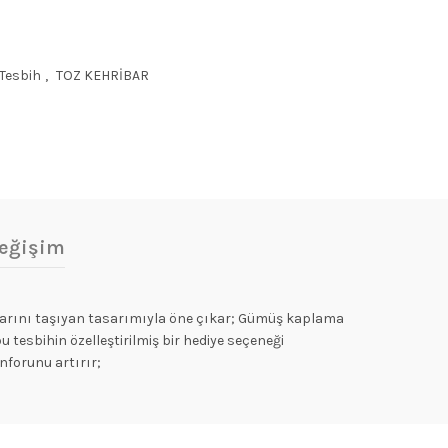
 Tesbih
,
TOZ KEHRİBAR
eğişim
onlarını taşıyan tasarımıyla öne çıkar; Gümüş kaplama
u tesbihin özelleştirilmiş bir hediye seçeneği
forunu artırır;