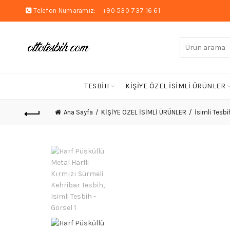
Telefon Numaramız:
+90 530 737 16 61
Arayın:
TESBİH
KİŞİYE ÖZEL İSİMLİ ÜRÜNLER
Ana Sayfa
KİŞİYE ÖZEL İSİMLİ ÜRÜNLER
İsimli Tesbi