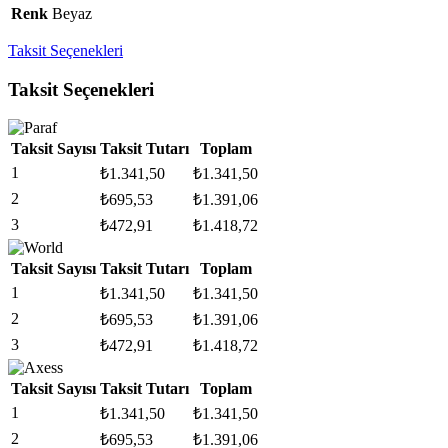
Renk
Beyaz
Taksit Seçenekleri
Taksit Seçenekleri
Taksit Sayısı
Taksit Tutarı
Toplam
1
₺
1.341,50
₺
1.341,50
2
₺
695,53
₺
1.391,06
3
₺
472,91
₺
1.418,72
Taksit Sayısı
Taksit Tutarı
Toplam
1
₺
1.341,50
₺
1.341,50
2
₺
695,53
₺
1.391,06
3
₺
472,91
₺
1.418,72
Taksit Sayısı
Taksit Tutarı
Toplam
1
₺
1.341,50
₺
1.341,50
2
₺
695,53
₺
1.391,06