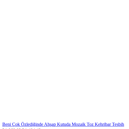
Beni Çok Özlediğinde Ahşap Kutuda Mozaik Toz Kehribar Tesbih