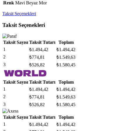
Renk
Mavi Beyaz Mor
Taksit Seçenekleri
Taksit Seçenekleri
Taksit Sayısı
Taksit Tutarı
Toplam
1
₺
1.494,42
₺
1.494,42
2
₺
774,81
₺
1.549,63
3
₺
526,82
₺
1.580,45
Taksit Sayısı
Taksit Tutarı
Toplam
1
₺
1.494,42
₺
1.494,42
2
₺
774,81
₺
1.549,63
3
₺
526,82
₺
1.580,45
Taksit Sayısı
Taksit Tutarı
Toplam
1
₺
1.494,42
₺
1.494,42