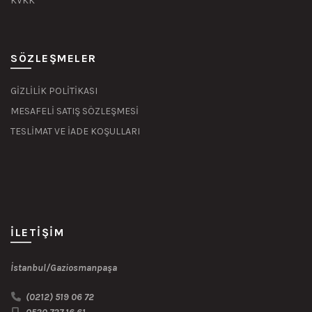
KVKK
SÖZLEŞMELER
GİZLİLİK POLİTİKASI
MESAFELİ SATIŞ SÖZLEŞMESİ
TESLİMAT VE İADE KOŞULLARI
İLETIŞIM
İstanbul/Gaziosmanpaşa
(0212) 519 06 72