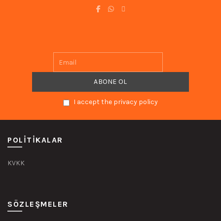
I accept the privacy policy
POLITIKALAR
KVKK
SÖZLEŞMELER