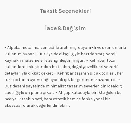
Taksit Seçenekleri
İade&Değişim
– Alpaka metal malzemesi ile üretilmiş, dayanıklı ve uzun ömürlü
kullanım sunar.; – Türkiye’de el işçiliğiyle hazırlanmış, yerel
kaynaklı malzemelerle zenginleştirilmiştir.; – Kehribar tozu
kullanılarak oluşturulan bu tesbih, doğal güzellikleri ve zarif
detaylarıyla dikkat çeker.; – Kehribar taşının sıcak tonları, her
türlü ortama uyum sağlayacak şık bir görünüm kazandırır.; –
Düz deseni sayesinde minimalist tasarım severler için idealdir;
sadeliğiyle ön plana çıkar.; – Ahşap kutusuyla birlikte gelen bu
hediyelik tesbih seti, hem estetik hem de fonksiyonel bir
aksesuar olarak değerlendirilebilir.