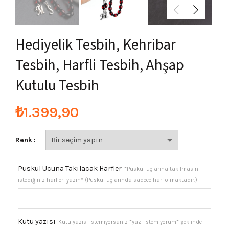
Hediyelik Tesbih, Kehribar
Tesbih, Harfli Tesbih, Ahşap
Kutulu Tesbih
₺
1.399,90
Renk
Püskül Ucuna Takılacak Harfler
*Püskül uçlarına takılmasını
istediğiniz harfleri yazın* (Püskül uçlarında sadece harf olmaktadır.)
Kutu yazısı
Kutu yazısı istemiyorsanız *yazı istemiyorum* şeklinde