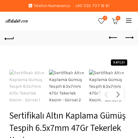
Telefon Numaramız:
+90 530 737 16 61
0
0
SATILDI
Sertifikalı Altın Kaplama Gümüş
Tespih 6.5x7mm 47Gr Tekerlek