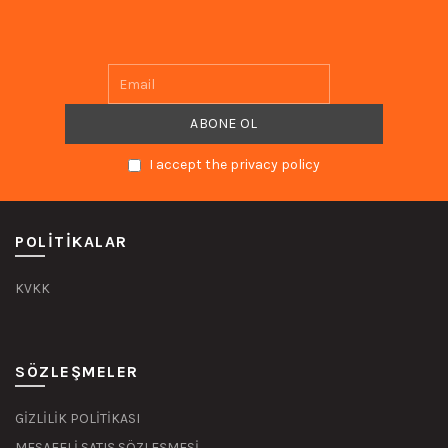
I accept the privacy policy
POLITIKALAR
KVKK
SÖZLEŞMELER
GİZLİLİK POLİTİKASI
MESAFELİ SATIŞ SÖZLEŞMESİ