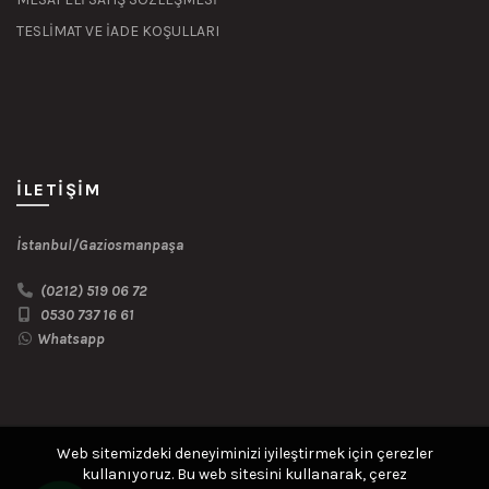
TESLİMAT VE İADE KOŞULLARI
İLETIŞIM
İstanbul/Gaziosmanpaşa
(0212) 519 06 72
0530 737 16 61
Whatsapp
Web sitemizdeki deneyiminizi iyileştirmek için çerezler
kullanıyoruz. Bu web sitesini kullanarak, çerez