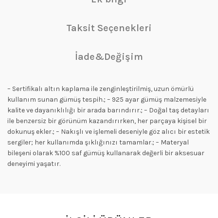
Taksit Seçenekleri
İade&Değişim
– Sertifikalı altın kaplama ile zenginleştirilmiş, uzun ömürlü
kullanım sunan gümüş tespih.; – 925 ayar gümüş malzemesiyle
kalite ve dayanıklılığı bir arada barındırır.; – Doğal taş detayları
ile benzersiz bir görünüm kazandırırken, her parçaya kişisel bir
dokunuş ekler.; – Nakışlı ve işlemeli deseniyle göz alıcı bir estetik
sergiler; her kullanımda şıklığınızı tamamlar.; – Materyal
bileşeni olarak %100 saf gümüş kullanarak değerli bir aksesuar
deneyimi yaşatır.