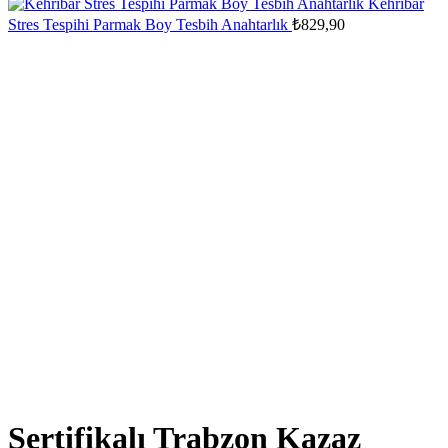
Kehribar
Stres Tespihi Parmak Boy Tesbih Anahtarlık
₺
829,90
Sertifikalı Trabzon Kazaz