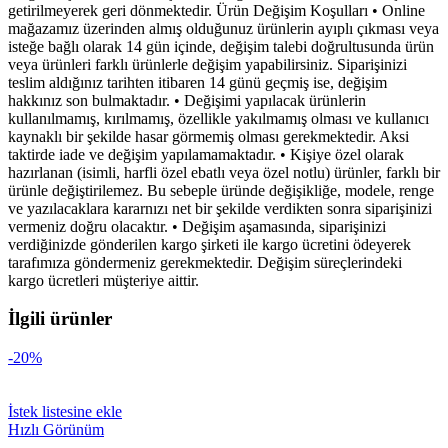
getirilmeyerek geri dönmektedir. Ürün Değişim Koşulları • Online
mağazamız üzerinden almış olduğunuz ürünlerin ayıplı çıkması veya
isteğe bağlı olarak 14 gün içinde, değişim talebi doğrultusunda ürün
veya ürünleri farklı ürünlerle değişim yapabilirsiniz. Siparişinizi
teslim aldığınız tarihten itibaren 14 günü geçmiş ise, değişim
hakkınız son bulmaktadır. • Değişimi yapılacak ürünlerin
kullanılmamış, kırılmamış, özellikle yakılmamış olması ve kullanıcı
kaynaklı bir şekilde hasar görmemiş olması gerekmektedir. Aksi
taktirde iade ve değişim yapılamamaktadır. • Kişiye özel olarak
hazırlanan (isimli, harfli özel ebatlı veya özel notlu) ürünler, farklı bir
ürünle değiştirilemez. Bu sebeple üründe değişikliğe, modele, renge
ve yazılacaklara kararnızı net bir şekilde verdikten sonra siparişinizi
vermeniz doğru olacaktır. • Değişim aşamasında, siparişinizi
verdiğinizde gönderilen kargo şirketi ile kargo ücretini ödeyerek
tarafımıza göndermeniz gerekmektedir. Değişim süreçlerindeki
kargo ücretleri müşteriye aittir.
İlgili ürünler
-20%
İstek listesine ekle
Hızlı Görünüm