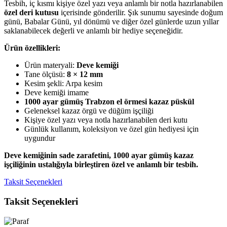
Tesbih, iç kısmı kişiye özel yazı veya anlamlı bir notla hazırlanabilen
özel deri kutusu
içerisinde gönderilir. Şık sunumu sayesinde doğum
günü, Babalar Günü, yıl dönümü ve diğer özel günlerde uzun yıllar
saklanabilecek değerli ve anlamlı bir hediye seçeneğidir.
Ürün özellikleri:
Ürün materyali:
Deve kemiği
Tane ölçüsü:
8 × 12 mm
Kesim şekli: Arpa kesim
Deve kemiği imame
1000 ayar gümüş Trabzon el örmesi kazaz püskül
Geleneksel kazaz örgü ve düğüm işçiliği
Kişiye özel yazı veya notla hazırlanabilen deri kutu
Günlük kullanım, koleksiyon ve özel gün hediyesi için
uygundur
Deve kemiğinin sade zarafetini, 1000 ayar gümüş kazaz
işçiliğinin ustalığıyla birleştiren özel ve anlamlı bir tesbih.
Taksit Seçenekleri
Taksit Seçenekleri