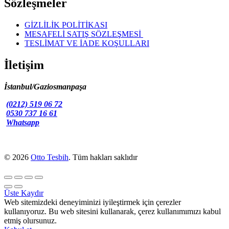
Sözleşmeler
GİZLİLİK POLİTİKASI
MESAFELİ SATIŞ SÖZLEŞMESİ
TESLİMAT VE İADE KOŞULLARI
İletişim
İstanbul/Gaziosmanpaşa
(0212) 519 06 72
0530 737 16 61
Whatsapp
© 2026
Otto Tesbih
. Tüm hakları saklıdır
Üste Kaydır
Web sitemizdeki deneyiminizi iyileştirmek için çerezler
kullanıyoruz. Bu web sitesini kullanarak, çerez kullanımımızı kabul
etmiş olursunuz.