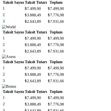
Taksit Sayısı
Taksit Tutarı
Toplam
1
₺
7.499,90
₺
7.499,90
2
₺
3.888,49
₺
7.776,98
3
₺
2.643,89
₺
7.931,66
Taksit Sayısı
Taksit Tutarı
Toplam
1
₺
7.499,90
₺
7.499,90
2
₺
3.888,49
₺
7.776,98
3
₺
2.643,89
₺
7.931,66
Taksit Sayısı
Taksit Tutarı
Toplam
1
₺
7.499,90
₺
7.499,90
2
₺
3.888,49
₺
7.776,98
3
₺
2.643,89
₺
7.931,66
Taksit Sayısı
Taksit Tutarı
Toplam
1
₺
7.499,90
₺
7.499,90
2
₺
3.888,49
₺
7.776,98
3
₺
2.643,89
₺
7.931,66