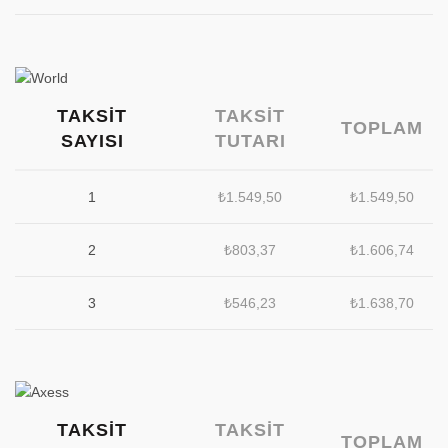
TAKSIT
TAKSIT
TOPLAM
SAYISI
TUTARI
1
₺
1.549,50
₺
1.549,50
2
₺
803,37
₺
1.606,74
3
₺
546,23
₺
1.638,70
TAKSIT
TAKSIT
TOPLAM