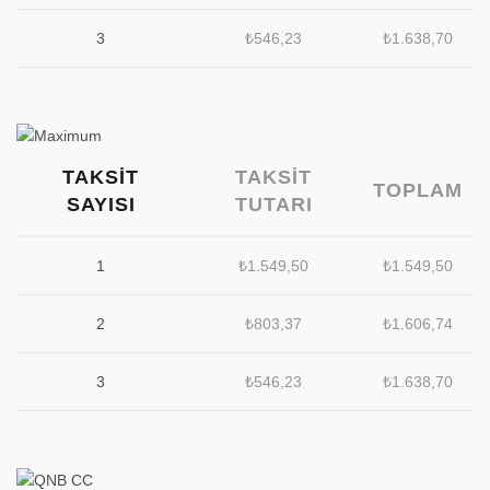
3
₺
546,23
₺
1.638,70
TAKSIT
TAKSIT
TOPLAM
SAYISI
TUTARI
1
₺
1.549,50
₺
1.549,50
2
₺
803,37
₺
1.606,74
3
₺
546,23
₺
1.638,70