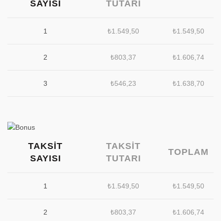
SAYISI
TUTARI
1
₺
1.549,50
₺
1.549,50
2
₺
803,37
₺
1.606,74
3
₺
546,23
₺
1.638,70
TAKSIT
TAKSIT
TOPLAM
SAYISI
TUTARI
1
₺
1.549,50
₺
1.549,50
2
₺
803,37
₺
1.606,74