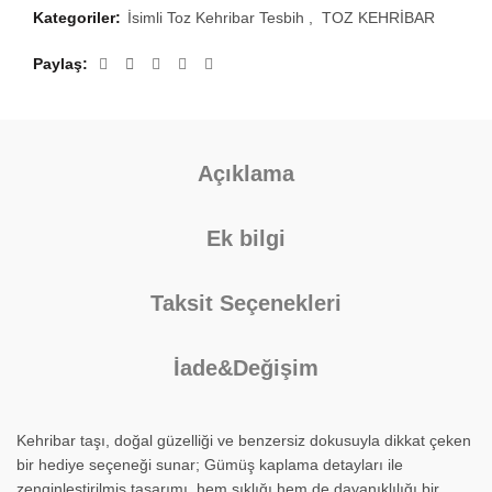
Kategoriler:
İsimli Toz Kehribar Tesbih
,
TOZ KEHRİBAR
Paylaş
Açıklama
Ek bilgi
Taksit Seçenekleri
İade&Değişim
Kehribar taşı, doğal güzelliği ve benzersiz dokusuyla dikkat çeken
bir hediye seçeneği sunar; Gümüş kaplama detayları ile
zenginleştirilmiş tasarımı, hem şıklığı hem de dayanıklılığı bir