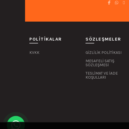
POLITIKALAR
SÖZLEŞMELER
KVKK
GİZLİLİK POLİTİKASI
MESAFELİ SATIŞ
SÖZLEŞMESİ
TESLİMAT VE İADE
KOŞULLARI