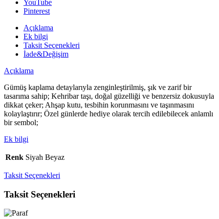
YouTube
Pinterest
Açıklama
Ek bilgi
Taksit Seçenekleri
İade&Değişim
Açıklama
Gümüş kaplama detaylarıyla zenginleştirilmiş, şık ve zarif bir
tasarıma sahip; Kehribar taşı, doğal güzelliği ve benzersiz dokusuyla
dikkat çeker; Ahşap kutu, tesbihin korunmasını ve taşınmasını
kolaylaştırır; Özel günlerde hediye olarak tercih edilebilecek anlamlı
bir sembol;
Ek bilgi
Renk
Siyah Beyaz
Taksit Seçenekleri
Taksit Seçenekleri