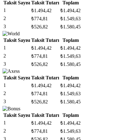
Taksit Sayısı
Taksit Tutarı
Toplam
1
₺
1.494,42
₺
1.494,42
2
₺
774,81
₺
1.549,63
3
₺
526,82
₺
1.580,45
Taksit Sayısı
Taksit Tutarı
Toplam
1
₺
1.494,42
₺
1.494,42
2
₺
774,81
₺
1.549,63
3
₺
526,82
₺
1.580,45
Taksit Sayısı
Taksit Tutarı
Toplam
1
₺
1.494,42
₺
1.494,42
2
₺
774,81
₺
1.549,63
3
₺
526,82
₺
1.580,45
Taksit Sayısı
Taksit Tutarı
Toplam
1
₺
1.494,42
₺
1.494,42
2
₺
774,81
₺
1.549,63
3
₺
526,82
₺
1.580,45