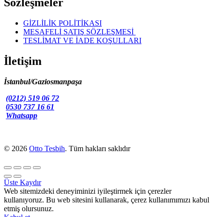
Sözleşmeler
GİZLİLİK POLİTİKASI
MESAFELİ SATIŞ SÖZLEŞMESİ
TESLİMAT VE İADE KOŞULLARI
İletişim
İstanbul/Gaziosmanpaşa
(0212) 519 06 72
0530 737 16 61
Whatsapp
© 2026
Otto Tesbih
. Tüm hakları saklıdır
Üste Kaydır
Web sitemizdeki deneyiminizi iyileştirmek için çerezler
kullanıyoruz. Bu web sitesini kullanarak, çerez kullanımımızı kabul
etmiş olursunuz.