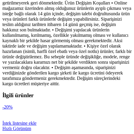
getirilmeyerek geri dönmektedir. Ürün Değişim Koşulları • Online
mağazamız üzerinden almış olduğunuz ürünlerin ayıplı çıkması veya
isteğe bağlı olarak 14 gün içinde, değişim talebi doğrultusunda ürün
veya ürünleri farklı ürünlerle değişim yapabilirsiniz. Siparişinizi
teslim aldığınız tarihten itibaren 14 günü geçmiş ise, değişim
hakkınız son bulmaktadır. • Değişimi yapılacak ürünlerin
kullanılmamış, kırılmamış, özellikle yakılmamış olması ve kullanıcı
kaynaklı bir şekilde hasar görmemiş olması gerekmektedir. Aksi
taktirde iade ve değişim yapılamamaktadır. • Kişiye özel olarak
hazırlanan (isimli, harfli özel ebatlı veya özel notlu) ürünler, farklı bir
ürünle değiştirilemez. Bu sebeple üründe değişikliğe, modele, renge
ve yazılacaklara kararnızı net bir şekilde verdikten sonra siparişinizi
vermeniz doğru olacaktır. • Değişim aşamasında, siparişinizi
verdiğinizde gönderilen kargo şirketi ile kargo ücretini ödeyerek
tarafımıza göndermeniz gerekmektedir. Değişim süreçlerindeki
kargo ücretleri müşteriye aittir.
İlgili ürünler
-20%
İstek listesine ekle
Hızlı Görünüm