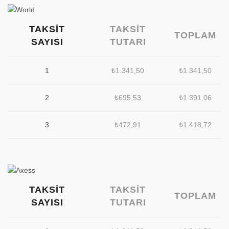
TAKSIT
TAKSIT
TOPLAM
SAYISI
TUTARI
1
₺
1.341,50
₺
1.341,50
2
₺
695,53
₺
1.391,06
3
₺
472,91
₺
1.418,72
TAKSIT
TAKSIT
TOPLAM
SAYISI
TUTARI