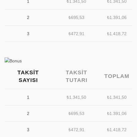
1
₺
1.341,50
₺
1.341,50
2
₺
695,53
₺
1.391,06
3
₺
472,91
₺
1.418,72
TAKSIT
TAKSIT
TOPLAM
SAYISI
TUTARI
1
₺
1.341,50
₺
1.341,50
2
₺
695,53
₺
1.391,06
3
₺
472,91
₺
1.418,72