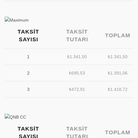
TAKSIT
TAKSIT
TOPLAM
SAYISI
TUTARI
1
₺
1.341,50
₺
1.341,50
2
₺
695,53
₺
1.391,06
3
₺
472,91
₺
1.418,72
TAKSIT
TAKSIT
TOPLAM
SAYISI
TUTARI