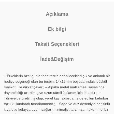
Açıklama
Ek bilgi
Taksit Seçenekleri
İade&Değişim
– Erkeklerin özel günlerinde tercih edebilecekleri şık ve anlamlı bir
hediye seçeneği olan bu tesbih, 14x15mm boyutlarındaki püskül
maskotu ile dikkat çeker.; – Alpaka metal malzemesi sayesinde
dayanıklılığı artırılmış ve uzun süreli kullanım için idealdir.; –
Türkiye’de üretilmiş olup, yerel kaynaklardan elde edilen kehribar
tozu kullanılarak tasarlanmıştır.; – Sade ve düz deseniyle her türlü
kıyafetle kolayca uyum sağlar; minimalist tarzınıza mükemmel bir