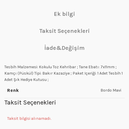
Ek bilgi
Taksit Seçenekleri
İade&Değişim
Tesbih Malzemesi: Kokulu Toz Kehribar ; Tane Ebatı: 7x11mm ;
Kamçı (Püskül) Tipi: Bakır Kazaziye ; Paket Içeriği: 1 Adet Tesbih 1
Adet Şık Hediye Kutusu ;
Renk
Bordo Mavi
Taksit Seçenekleri
Taksit bilgisi alınamadı.