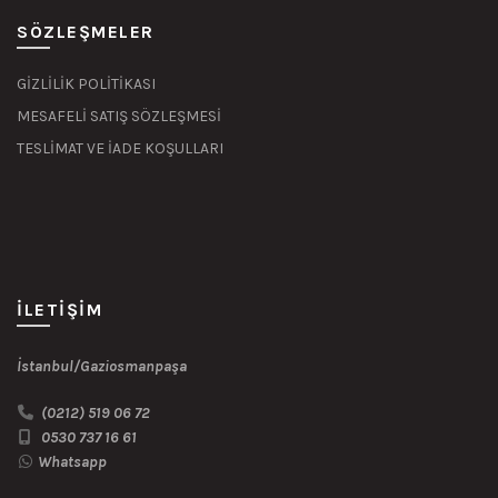
SÖZLEŞMELER
GİZLİLİK POLİTİKASI
MESAFELİ SATIŞ SÖZLEŞMESİ
TESLİMAT VE İADE KOŞULLARI
İLETIŞIM
İstanbul/Gaziosmanpaşa
(0212) 519 06 72
0530 737 16 61
Whatsapp