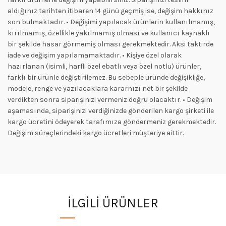
aldığınız tarihten itibaren 14 günü geçmiş ise, değişim hakkınız
son bulmaktadır. • Değişimi yapılacak ürünlerin kullanılmamış,
kırılmamış, özellikle yakılmamış olması ve kullanıcı kaynaklı
bir şekilde hasar görmemiş olması gerekmektedir. Aksi taktirde
iade ve değişim yapılamamaktadır. • Kişiye özel olarak
hazırlanan (isimli, harfli özel ebatlı veya özel notlu) ürünler,
farklı bir ürünle değiştirilemez. Bu sebeple üründe değişikliğe,
modele, renge ve yazılacaklara kararnızı net bir şekilde
verdikten sonra siparişinizi vermeniz doğru olacaktır. • Değişim
aşamasında, siparişinizi verdiğinizde gönderilen kargo şirketi ile
kargo ücretini ödeyerek tarafımıza göndermeniz gerekmektedir.
Değişim süreçlerindeki kargo ücretleri müşteriye aittir.
İLGILI ÜRÜNLER